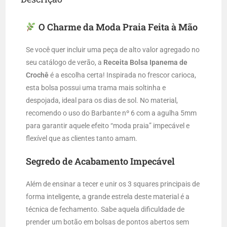
O Charme da Moda Praia Feita à Mão
Se você quer incluir uma peça de alto valor agregado no
seu catálogo de verão, a
Receita Bolsa Ipanema de
Crochê
é a escolha certa! Inspirada no frescor carioca,
esta bolsa possui uma trama mais soltinha e
despojada, ideal para os dias de sol. No material,
recomendo o uso do Barbante nº 6 com a agulha 5mm
para garantir aquele efeito “moda praia” impecável e
flexível que as clientes tanto amam.
Segredo de Acabamento Impecável
Além de ensinar a tecer e unir os 3 squares principais de
forma inteligente, a grande estrela deste material é a
técnica de fechamento. Sabe aquela dificuldade de
prender um botão em bolsas de pontos abertos sem