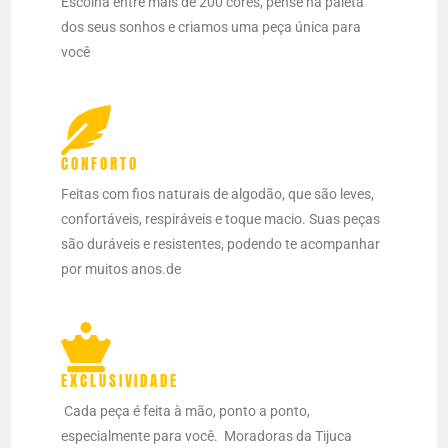
Escolha entre mais de 200 cores, pense na paleta
dos seus sonhos e criamos uma peça única para
você
CONFORTO
Feitas com fios naturais de algodão, que são leves,
confortáveis, respiráveis e toque macio. Suas peças
são duráveis e resistentes, podendo te acompanhar
por muitos anos.de
EXCLUSIVIDADE
Cada peça é feita à mão, ponto a ponto,
especialmente para você.
Moradoras da Tijuca