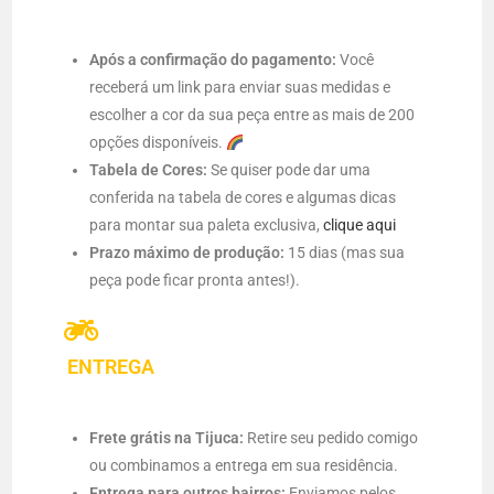
Após a confirmação do pagamento:
Você
receberá um link para enviar suas medidas e
escolher a cor da sua peça entre as mais de 200
opções disponíveis.
Tabela de Cores:
Se quiser pode dar uma
conferida na tabela de cores e algumas dicas
para montar sua paleta exclusiva,
clique aqui
Prazo máximo de produção:
15 dias (mas sua
peça pode ficar pronta antes!).
ENTREGA
Frete grátis na Tijuca:
Retire seu pedido comigo
ou combinamos a entrega em sua residência.
Entrega para outros bairros:
Enviamos pelos