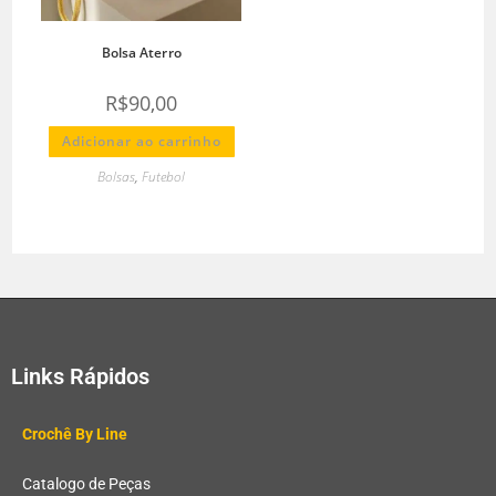
Bolsa Aterro
R$
90,00
Adicionar ao carrinho
Bolsas
,
Futebol
Links Rápidos
Crochê By Line
Catalogo de Peças