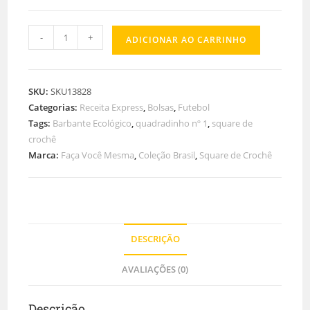
-
+
ADICIONAR AO CARRINHO
SKU:
SKU13828
Categorias:
Receita Express
,
Bolsas
,
Futebol
Tags:
Barbante Ecológico
,
quadradinho nº 1
,
square de
crochê
Marca:
Faça Você Mesma
,
Coleção Brasil
,
Square de Crochê
DESCRIÇÃO
AVALIAÇÕES (0)
Descrição