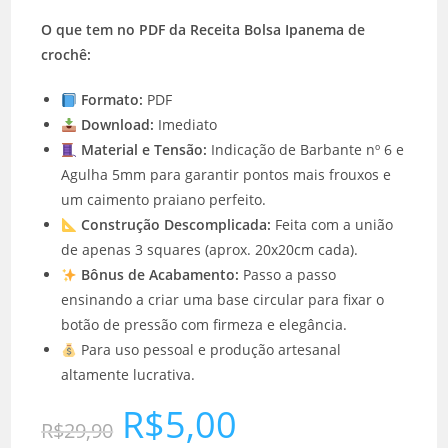
O que tem no PDF da Receita Bolsa Ipanema de
crochê:
Formato:
PDF
Download:
Imediato
Material e Tensão:
Indicação de Barbante nº 6 e
Agulha 5mm para garantir pontos mais frouxos e
um caimento praiano perfeito.
Construção Descomplicada:
Feita com a união
de apenas 3 squares (aprox. 20x20cm cada).
Bônus de Acabamento:
Passo a passo
ensinando a criar uma base circular para fixar o
botão de pressão com firmeza e elegância.
Para uso pessoal e produção artesanal
altamente lucrativa.
R$
5,00
R$
29,90