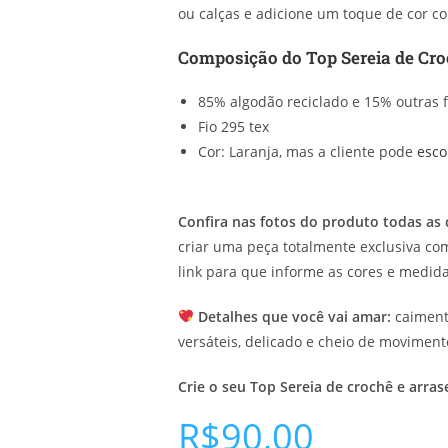
ou calças e adicione um toque de cor co
Composição do Top Sereia de Cro
85% algodão reciclado e 15% outras f
Fio 295 tex
Cor: Laranja,
mas a cliente pode
esco
Confira nas fotos do produto todas as c
criar uma peça totalmente exclusiva co
link para que informe as cores e medid
Detalhes que você vai amar:
caimento
versáteis, delicado e cheio de moviment
Crie o seu Top Sereia de crochê e arra
R$
90,00