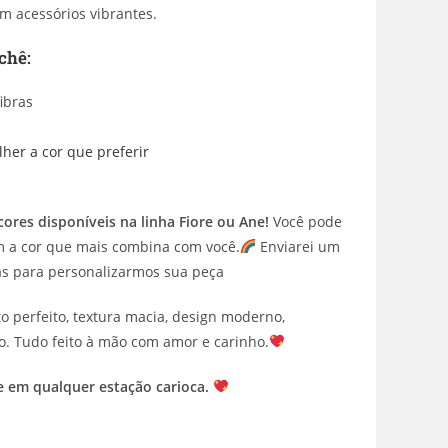
m acessórios vibrantes.
chê:
ibras
lher a cor que preferir
ores disponíveis na linha Fiore ou Ane!
Você pode
m a cor que mais combina com você.
Enviarei um
as para personalizarmos sua peça
 perfeito, textura macia, design moderno,
o. Tudo feito à mão com amor e carinho.
se em qualquer estação carioca.