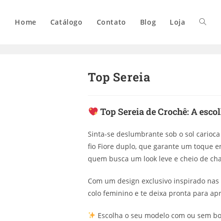
Home
Catálogo
Contato
Blog
Loja
Top Sereia
Top Sereia de Crochê:
A escol
Sinta-se deslumbrante sob o sol carioc
fio Fiore duplo, que garante um toque e
quem busca um look leve e cheio de ch
Com um design exclusivo inspirado nas 
colo feminino e te deixa pronta para apr
Escolha o seu modelo com ou sem boj