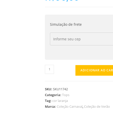
Simulação de frete
ADICIONAR AO CA
SKU:
SKU11742
Categoria:
Tops
Tag:
cor laranja
Marca:
Coleção Carnaval
,
Coleção de Verão