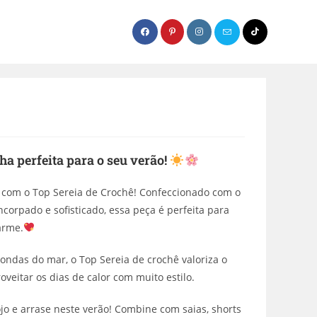
ha perfeita para o seu verão!
a com o Top Sereia de Crochê! Confeccionado com o
ncorpado e sofisticado, essa peça é perfeita para
arme.
ondas do mar, o Top Sereia de crochê valoriza o
oveitar os dias de calor com muito estilo.
o e arrase neste verão! Combine com saias, shorts