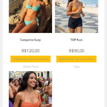
Conjunto Suzy
TOP Run
R$
120,00
R$
90,00
Adicionar ao carrinho
Adicionar ao carrinho
Moda Praia
Tops