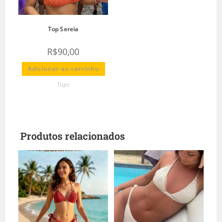
Top Sereia
R$
90,00
Adicionar ao carrinho
Tops
Produtos relacionados