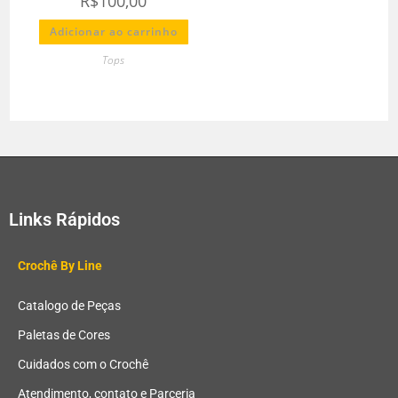
R$
100,00
Adicionar ao carrinho
Tops
Links Rápidos
Crochê By Line
Catalogo de Peças
Paletas de Cores
Cuidados com o Crochê
Atendimento, contato e Parceria