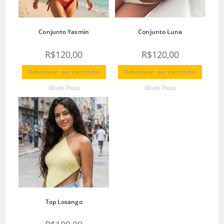
Conjunto Yasmin
Conjunto Luna
R$
120,00
R$
120,00
Adicionar ao carrinho
Adicionar ao carrinho
Moda Praia
Moda Praia
Top Losango