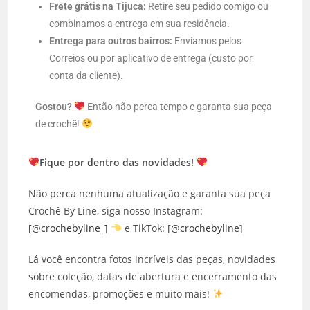
Frete grátis na Tijuca:
Retire seu pedido comigo ou
combinamos a entrega em sua residência.
Entrega para outros bairros:
Enviamos pelos
Correios ou por aplicativo de entrega (custo por
conta da cliente).
Gostou?
Então não perca tempo e garanta sua peça
de crochê!
Fique por dentro das novidades!
Não perca nenhuma atualização e garanta sua peça
Crochê By Line, siga nosso Instagram:
[@crochebyline_]
e TikTok: [
@crochebyline
]
Lá você encontra fotos incríveis das peças, novidades
sobre coleção, datas de abertura e encerramento das
encomendas, promoções e muito mais!