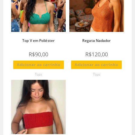
Top V em Poliéster
Regata Nadador
R$
90,00
R$
120,00
Adicionar ao carrinho
Adicionar ao carrinho
Tops
Tops