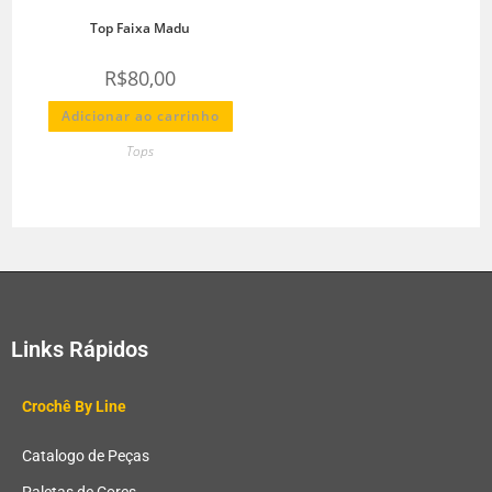
Top Faixa Madu
R$
80,00
Adicionar ao carrinho
Tops
Links Rápidos
Crochê By Line
Catalogo de Peças
Paletas de Cores