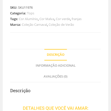
SKU:
SKU11976
Categoria:
Tops
Tags:
Cor Alumínio
,
Cor Malva
,
Cor verde
,
franjas
Marca:
Coleção Carnaval
,
Coleção de Verão
DESCRIÇÃO
INFORMAÇÃO ADICIONAL
AVALIAÇÕES (0)
Descrição
DETALHES QUE VOCÊ VAI AMAR: