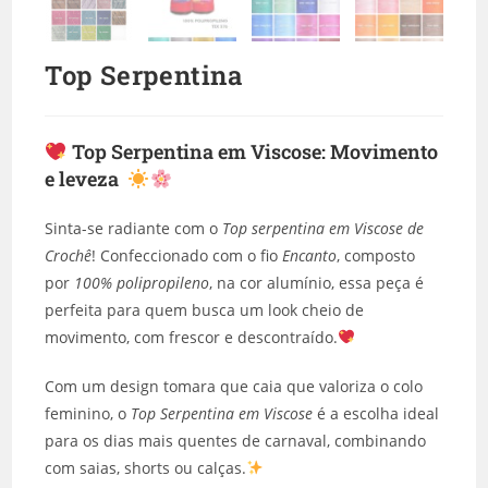
Top Serpentina
Top Serpentina em Viscose
: Movimento
e leveza
Sinta-se radiante com o
Top serpentina em Viscose de
Crochê
! Confeccionado com o fio
Encanto
, composto
por
100% polipropileno
, na cor alumínio, essa peça é
perfeita para quem busca um look cheio de
movimento, com frescor e descontraído.
Com um design tomara que caia que valoriza o colo
feminino, o
Top Serpentina em Viscose
é a escolha ideal
para os dias mais quentes de carnaval, combinando
com saias, shorts ou calças.