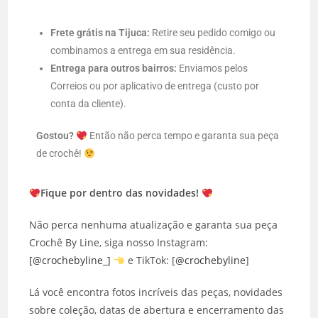
Frete grátis na Tijuca:
Retire seu pedido comigo ou
combinamos a entrega em sua residência.
Entrega para outros bairros:
Enviamos pelos
Correios ou por aplicativo de entrega (custo por
conta da cliente).
Gostou?
Então não perca tempo e garanta sua peça
de crochê!
Fique por dentro das novidades!
Não perca nenhuma atualização e garanta sua peça
Crochê By Line, siga nosso Instagram:
[@crochebyline_]
e TikTok: [
@crochebyline
]
Lá você encontra fotos incríveis das peças, novidades
sobre coleção, datas de abertura e encerramento das