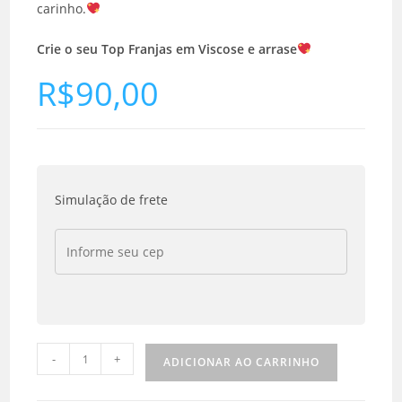
carinho.
Crie o seu Top Franjas em Viscose e arrase
R$
90,00
Simulação de frete
-
+
ADICIONAR AO CARRINHO