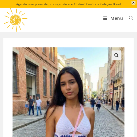
X
Agenda com prazo de produção de até 15 dias! Confira a Coleção Brasil
Menu