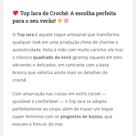
Top Iara de Crochê:
A escolha perfeita
para o seu verão!
O
Top Iara
é aquele toque artesanal que transforma
qualquer look em uma produção cheia de charme e
autenticidade. Feito à mão com muito carinho, ele traz
o clássico
quadrado da vovó
(granny square) em tons
vibrantes e delicados, em contraste com a base
branca que valoriza ainda mais os detalhes do
crochê.
Com amarração nas costas em estilo corset —
ajustável e confortável — o Top Iara se adapta
perfeitamente ao corpo, além de trazer um toque
super feminino com os
pingentes de búzios
, que
evocam o frescor do mar.