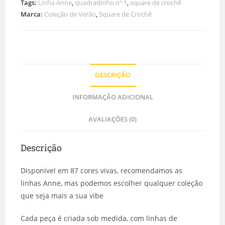
Tags:
Linha Anne
,
quadradinho nº 1
,
square de crochê
Marca:
Coleção de Verão
,
Square de Crochê
DESCRIÇÃO
INFORMAÇÃO ADICIONAL
AVALIAÇÕES (0)
Descrição
Disponível em 87 cores vivas, recomendamos as
linhas Anne, mas podemos escolher qualquer coleção
que seja mais a sua vibe
Cada peça é criada sob medida, com linhas de