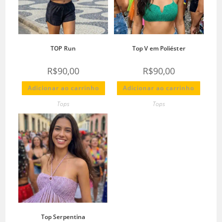
TOP Run
Top V em Poliéster
R$
90,00
R$
90,00
Adicionar ao carrinho
Adicionar ao carrinho
Tops
Tops
Top Serpentina