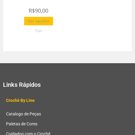
R$
90,00
Ver opções
Tops
Links Rápidos
Crochê By Line
Catalogo de Peças
Paletas de Cores
Cuidados com o Crochê