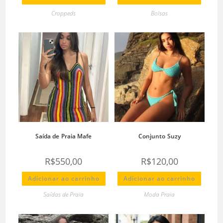
Croppeds
Bolsas
Saída de Praia Mafe
Conjunto Suzy
R$
550,00
R$
120,00
Adicionar ao carrinho
Adicionar ao carrinho
Saídas de Praia
Moda Praia