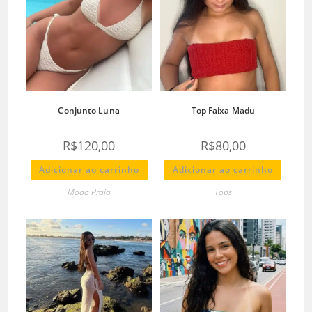
Conjunto Luna
Top Faixa Madu
R$
120,00
R$
80,00
Adicionar ao carrinho
Adicionar ao carrinho
Moda Praia
Tops