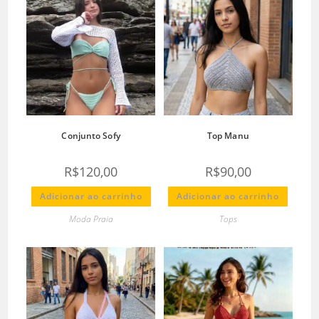
Conjunto Sofy
Top Manu
R$
120,00
R$
90,00
Adicionar ao carrinho
Adicionar ao carrinho
Moda Praia
Tops