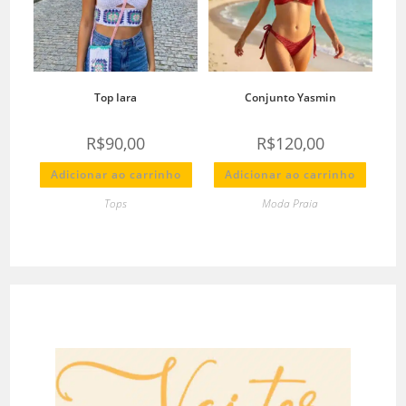
Top Iara
Conjunto Yasmin
R$
90,00
R$
120,00
Adicionar ao carrinho
Adicionar ao carrinho
Tops
Moda Praia