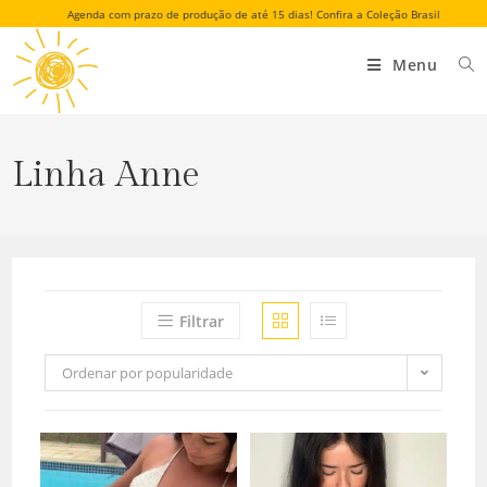
Agenda com prazo de produção de até 15 dias! Confira a Coleção Brasil
Menu
Linha Anne
Filtrar
Ordenar por popularidade