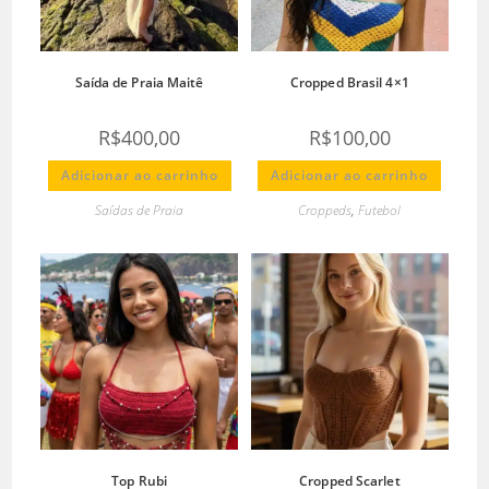
Saída de Praia Maitê
Cropped Brasil 4×1
R$
400,00
R$
100,00
Adicionar ao carrinho
Adicionar ao carrinho
Saídas de Praia
Croppeds
,
Futebol
Top Rubi
Cropped Scarlet