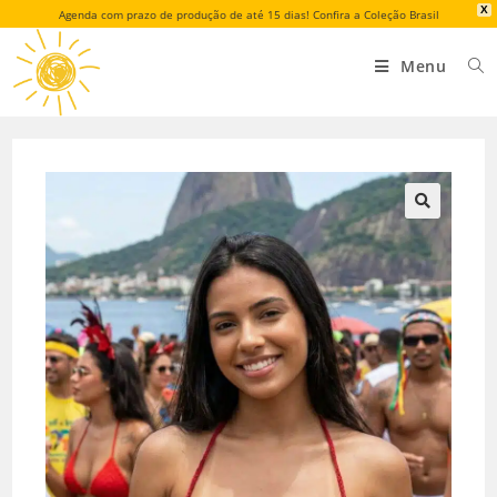
X
Agenda com prazo de produção de até 15 dias! Confira a Coleção Brasil
Menu