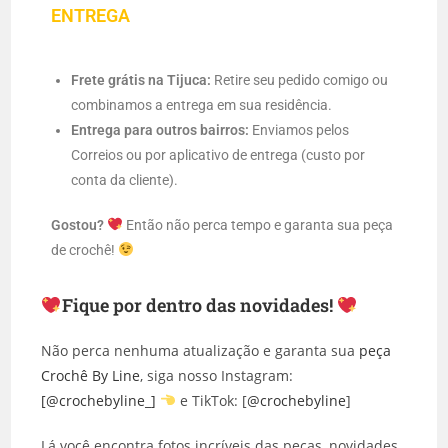
ENTREGA
Frete grátis na Tijuca:
Retire seu pedido comigo ou
combinamos a entrega em sua residência.
Entrega para outros bairros:
Enviamos pelos
Correios ou por aplicativo de entrega (custo por
conta da cliente).
Gostou?
Então não perca tempo e garanta sua peça
de crochê!
Fique por dentro das novidades!
Não perca nenhuma atualização e garanta sua
peça
Crochê By Line
, siga nosso Instagram:
[@crochebyline_]
e TikTok: [
@crochebyline
]
Lá você encontra fotos incríveis das peças, novidades