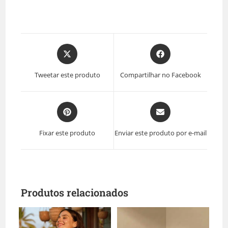
Tweetar este produto
Compartilhar no Facebook
Fixar este produto
Enviar este produto por e-mail
Produtos relacionados