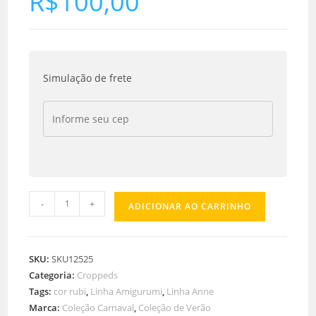
R$
100,00
Simulação de frete
-
+
ADICIONAR AO CARRINHO
SKU:
SKU12525
Categoria:
Croppeds
Tags:
cor rubi
,
Linha Amigurumi
,
Linha Anne
Marca:
Coleção Carnaval
,
Coleção de Verão