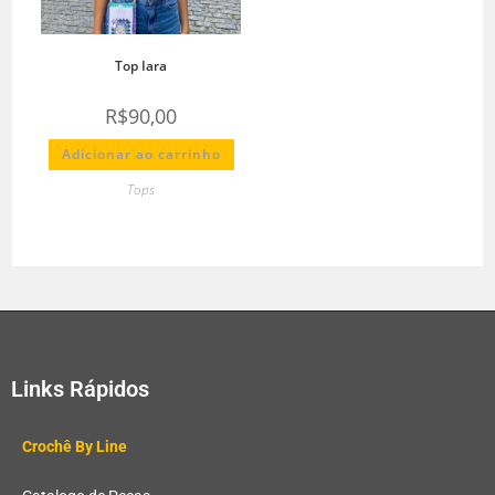
Top Iara
R$
90,00
Adicionar ao carrinho
Tops
Links Rápidos
Crochê By Line