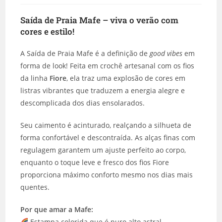
Saída de Praia Mafe – viva o verão com
cores e estilo!
A Saída de Praia Mafe é a definição de
good vibes
em
forma de look! Feita em crochê artesanal com os fios
da linha
Fiore
, ela traz uma explosão de cores em
listras vibrantes que traduzem a energia alegre e
descomplicada dos dias ensolarados.
Seu caimento é acinturado, realçando a silhueta de
forma confortável e descontraída. As alças finas com
regulagem garantem um ajuste perfeito ao corpo,
enquanto o toque leve e fresco dos fios Fiore
proporciona máximo conforto mesmo nos dias mais
quentes.
Por que amar a Mafe:
Estampa colorida que é puro alto astral