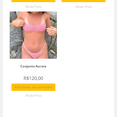
Moda Praia
Moda Praia
Conjunto Aurora
R$
120,00
Adicionar ao carrinho
Moda Praia