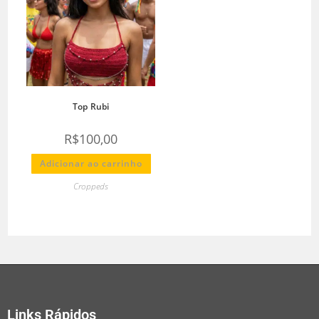
Top Rubi
R$
100,00
Adicionar ao carrinho
Croppeds
Links Rápidos